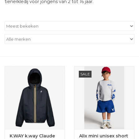
tienerkledij voor jongens van 2 tot 16 jaar.
Outlet
Cadeautips
Cadeaubonnen
SALE
K.WAY k.way Claude
Alix mini unisex short