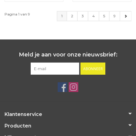
Pagina 1 van 9
1
2
3
4
5
9
Meld je aan voor onze nieuwsbrief:
ABONNEER
Klantenservice
Producten