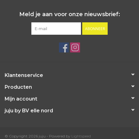
Meld je aan voor onze nieuwsbrief:
ABONNEER
Klantenservice
Producten
Mijn account
juju by BV elle nord
© Copyright 2026 juju - Powered by
Lightspeed