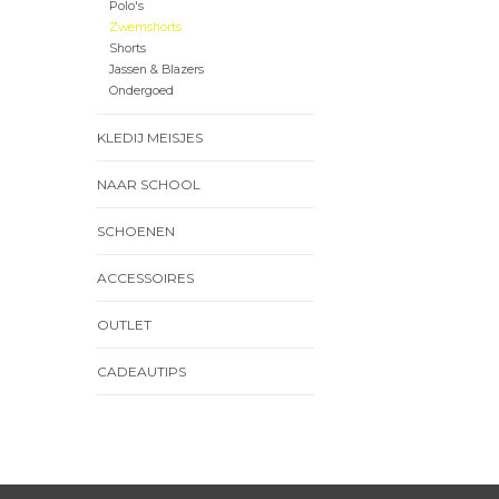
Polo's
Zwemshorts
Shorts
Jassen & Blazers
Ondergoed
KLEDIJ MEISJES
NAAR SCHOOL
SCHOENEN
ACCESSOIRES
OUTLET
CADEAUTIPS