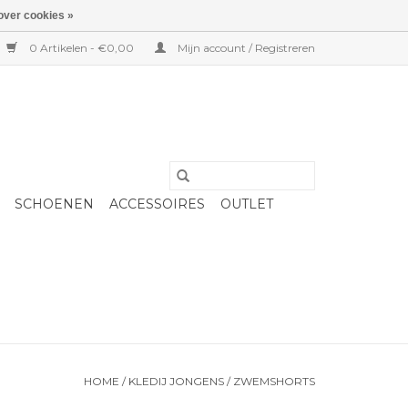
over cookies »
0 Artikelen - €0,00
Mijn account / Registreren
SCHOENEN
ACCESSOIRES
OUTLET
HOME
/
KLEDIJ JONGENS
/
ZWEMSHORTS