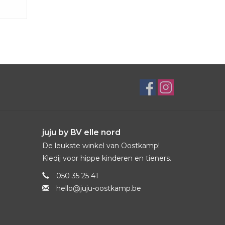
juju by BV elle nord
De leukste winkel van Oostkamp!
Kledij voor hippe kinderen en tieners.
050 35 25 41
hello@juju-oostkamp.be