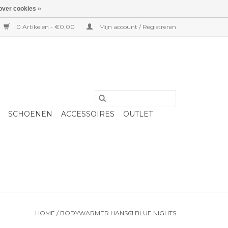
over cookies »
0 Artikelen - €0,00
Mijn account / Registreren
SCHOENEN
ACCESSOIRES
OUTLET
HOME
/
BODYWARMER HANS61 BLUE NIGHTS