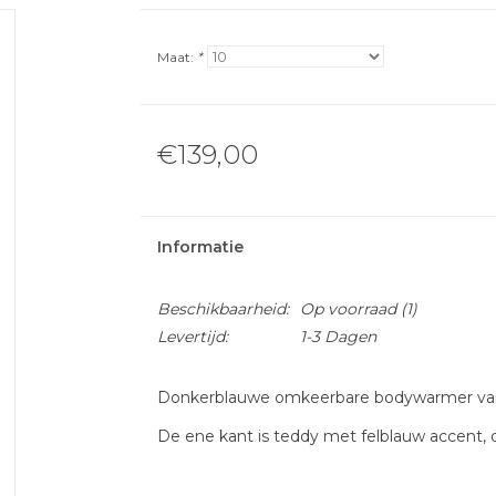
Maat:
*
€139,00
Informatie
Beschikbaarheid:
Op voorraad
(1)
Levertijd:
1-3 Dagen
Donkerblauwe omkeerbare bodywarmer van 
De ene kant is teddy met felblauw accent, 