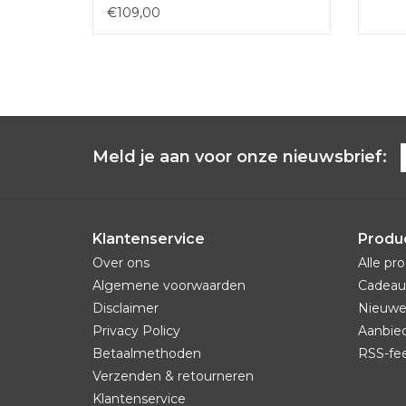
€109,00
Meld je aan voor onze nieuwsbrief:
Klantenservice
Produ
Over ons
Alle pr
Algemene voorwaarden
Cadeau
Disclaimer
Nieuwe
Privacy Policy
Aanbie
Betaalmethoden
RSS-fe
Verzenden & retourneren
Klantenservice