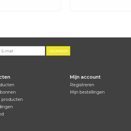
ABONNEER
cten
Mijn account
oducten
Registreren
bonnen
Mijn bestellingen
 producten
dingen
ed