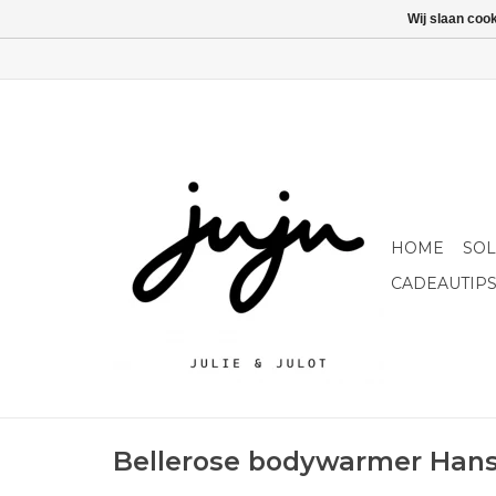
Wij slaan coo
HOME
SO
CADEAUTIP
Bellerose bodywarmer Hans