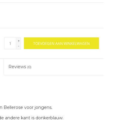
+
TOEVOEGEN AAN WINKELWAGEN
-
Reviews
(0)
Bellerose voor jongens.
de andere kant is donkerblauw.