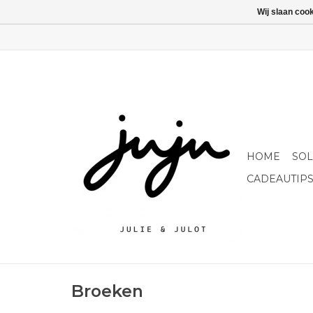
Wij slaan coo
HOME
SO
CADEAUTIP
Broeken