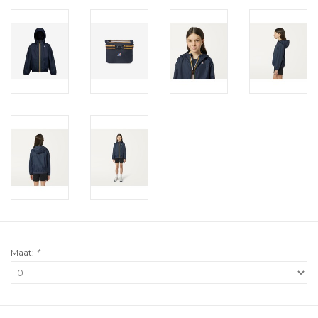
Maat:
*