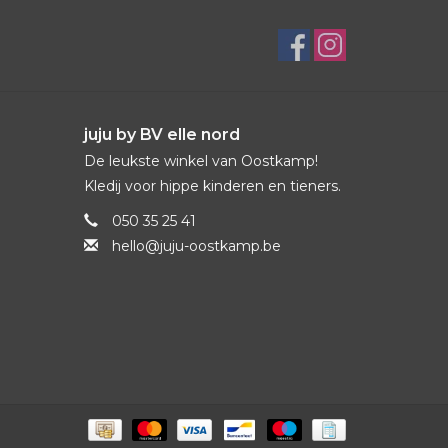
juju by BV elle nord
De leukste winkel van Oostkamp!
Kledij voor hippe kinderen en tieners.
050 35 25 41
hello@juju-oostkamp.be