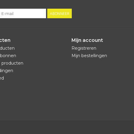
ABONNEER
cten
Mijn account
oducten
Registreren
bonnen
Mijn bestellingen
 producten
dingen
ed