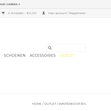
over cookies »
0 Artikelen - €0,00
Mijn account / Registreren
SCHOENEN
ACCESSOIRES
OUTLET
HOME
/
OUTLET
/
WINTERKOOPJES