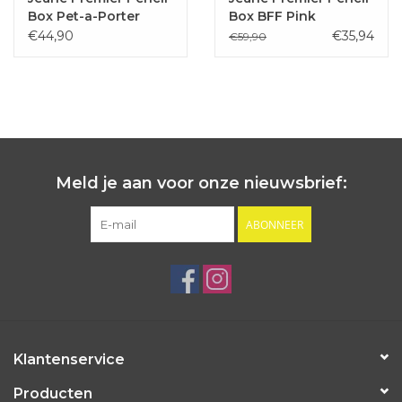
Box Pet-a-Porter
Box BFF Pink
€44,90
€35,94
€59,90
Meld je aan voor onze nieuwsbrief:
ABONNEER
Klantenservice
Producten