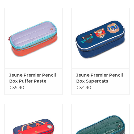
Jeune Premier Pencil
Jeune Premier Pencil
Box Puffer Pastel
Box Supercats
Party
€39,90
€34,90