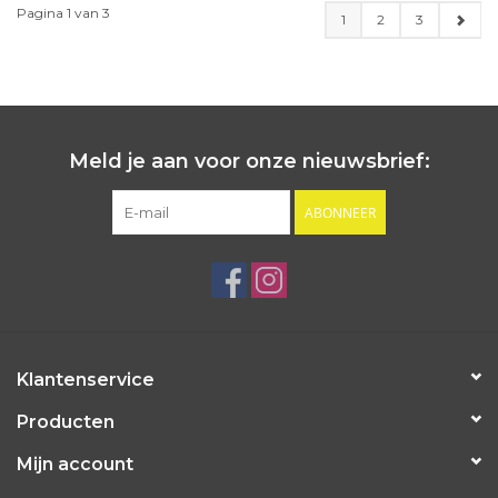
Pagina 1 van 3
1
2
3
Meld je aan voor onze nieuwsbrief:
ABONNEER
Klantenservice
Producten
Mijn account