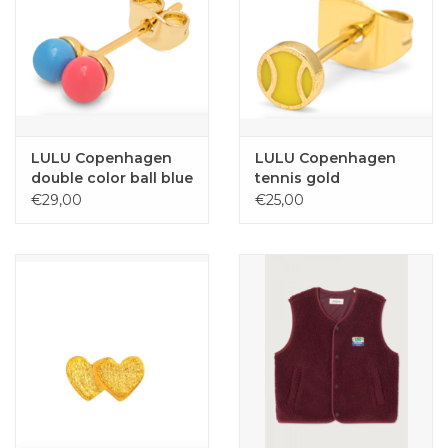
LULU Copenhagen
LULU Copenhagen
double color ball blue
tennis gold
pink
€29,00
€25,00