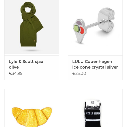
Lyle & Scott sjaal
LULU Copenhagen
olive
ice cone crystal silver
€34,95
€25,00