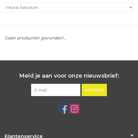
Outlet
Cadeautips
Geen producten gevonden!...
Cadeaubonnen
Meld je aan voor onze nieuwsbrief:
ABONNEER
Klantenservice