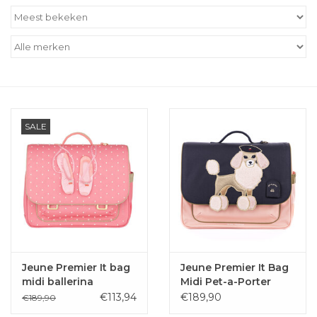
Outlet
Cadeautips
Cadeaubonnen
SALE
Jeune Premier It bag
Jeune Premier It Bag
midi ballerina
Midi Pet-a-Porter
€113,94
€189,90
€189,90