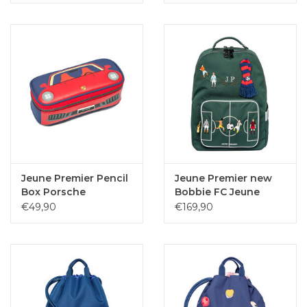
Jeune Premier Pencil
Jeune Premier new
Box Porsche
Bobbie FC Jeune
Premier
€49,90
€169,90