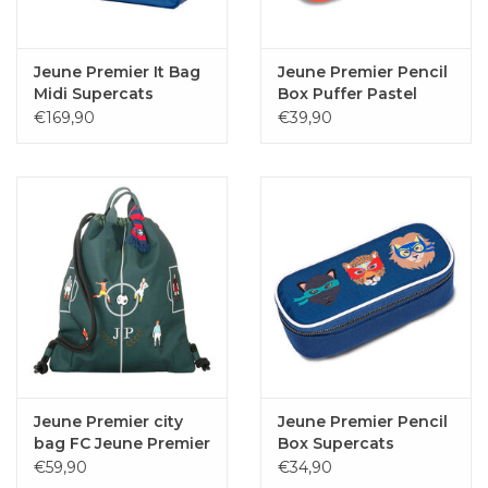
Jeune Premier It Bag
Jeune Premier Pencil
Midi Supercats
Box Puffer Pastel
Party
€169,90
€39,90
Jeune Premier city
Jeune Premier Pencil
bag FC Jeune Premier
Box Supercats
€59,90
€34,90