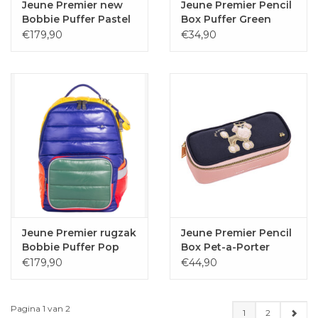
Jeune Premier new
Jeune Premier Pencil
Bobbie Puffer Pastel
Box Puffer Green
Party
€179,90
€34,90
Jeune Premier rugzak
Jeune Premier Pencil
Bobbie Puffer Pop
Box Pet-a-Porter
€179,90
€44,90
Pagina 1 van 2
1
2