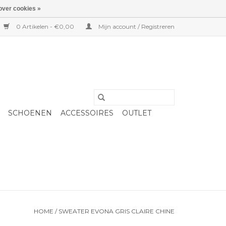
over cookies »
0 Artikelen - €0,00
Mijn account / Registreren
SCHOENEN
ACCESSOIRES
OUTLET
HOME
/
SWEATER EVONA GRIS CLAIRE CHINE