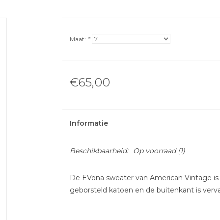
Maat:
*
€65,00
Informatie
Beschikbaarheid:
Op voorraad
(1)
De EVona sweater van American Vintage is 
geborsteld katoen en de buitenkant is verva