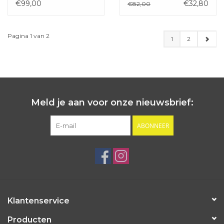
€99,00
€32,80
€82,00
Pagina 1 van 2
1
2
Meld je aan voor onze nieuwsbrief:
ABONNEER
Klantenservice
Producten