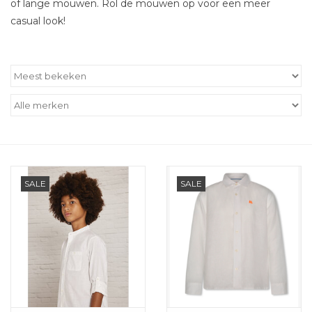
of lange mouwen. Rol de mouwen op voor een meer
casual look!
Outlet
Cadeautips
Cadeaubonnen
SALE
SALE