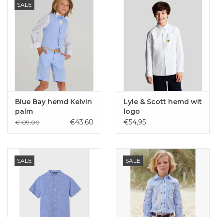
SALE
Blue Bay hemd Kelvin
Lyle & Scott hemd wit
palm
logo
€43,60
€54,95
€109,00
SALE
SALE