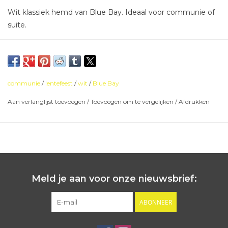
Wit klassiek hemd van Blue Bay. Ideaal voor communie of
suite.
communie
/
lentefeest
/
wit
/
Blue Bay
Aan verlanglijst toevoegen
/
Toevoegen om te vergelijken
/
Afdrukken
Meld je aan voor onze nieuwsbrief:
ABONNEER