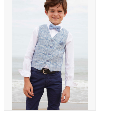
Outlet
Cadeautips
Cadeaubonnen