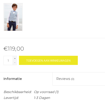
€119,00
+
TOEVOEGEN AAN WINKELWAGEN
-
Informatie
Reviews
(0)
Beschikbaarheid:
Op voorraad
(1)
Levertijd:
1-3 Dagen