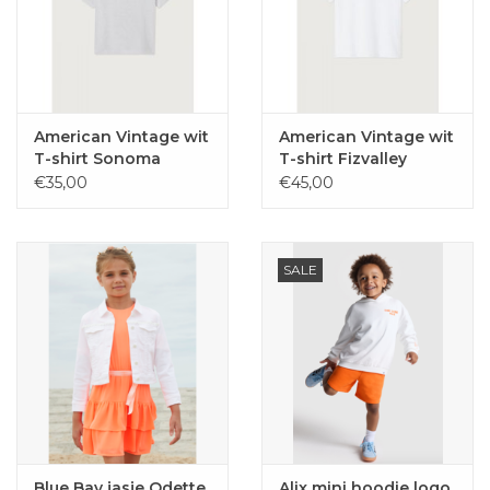
American Vintage wit
American Vintage wit
T-shirt Sonoma
T-shirt Fizvalley
€35,00
€45,00
SALE
Blue Bay jasje Odette
Alix mini hoodie logo