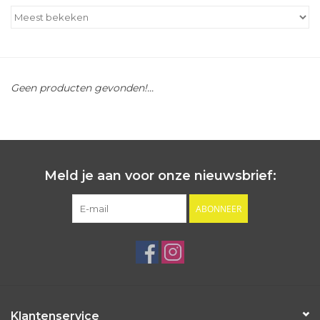
Outlet
Cadeautips
Geen producten gevonden!...
Cadeaubonnen
Meld je aan voor onze nieuwsbrief:
ABONNEER
Klantenservice