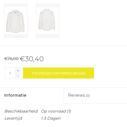
€30,40
€76,00
+
TOEVOEGEN AAN WINKELWAGEN
-
Informatie
Reviews
(0)
Beschikbaarheid:
Op voorraad
(1)
Levertijd:
1-3 Dagen