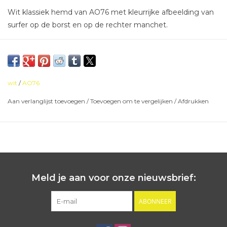
Wit klassiek hemd van AO76 met kleurrijke afbeelding van
surfer op de borst en op de rechter manchet.
wit
/
AO76
Aan verlanglijst toevoegen
/
Toevoegen om te vergelijken
/
Afdrukken
Meld je aan voor onze nieuwsbrief:
ABONNEER