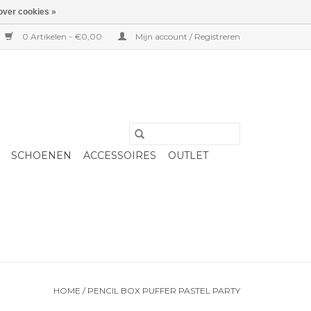
over cookies »
0 Artikelen - €0,00
Mijn account / Registreren
SCHOENEN
ACCESSOIRES
OUTLET
HOME
/
PENCIL BOX PUFFER PASTEL PARTY