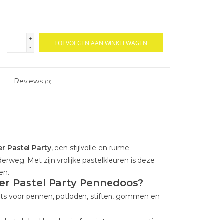
+
TOEVOEGEN AAN WINKELWAGEN
-
Reviews
(0)
r Pastel Party
, een stijlvolle en ruime
erweg. Met zijn vrolijke pastelkleuren is deze
en.
er Pastel Party Pennedoos?
ats voor pennen, potloden, stiften, gommen en