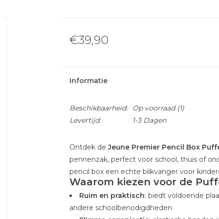
€39,90
Informatie
Beschikbaarheid:
Op voorraad
(1)
Levertijd:
1-3 Dagen
Ontdek de
Jeune Premier Pencil Box Puffe
pennenzak, perfect voor school, thuis of ond
pencil box een echte blikvanger voor kinder
Waarom kiezen voor de Puff
Ruim en praktisch
: biedt voldoende pla
andere schoolbenodigdheden