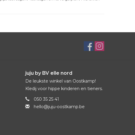
juju by BV elle nord
De leukste winkel van Oostkamp!
Kledij voor hippe kinderen en tieners.
050 35 25 41
hello@juju-oostkamp.be