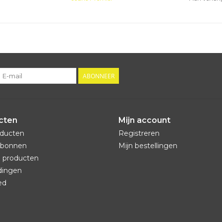
ABONNEER
cten
Mijn account
oducten
Registreren
bonnen
Mijn bestellingen
 producten
dingen
ed