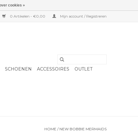
over cookies »
0 Artikelen - €0,00
Mijn account / Registreren
SCHOENEN
ACCESSOIRES
OUTLET
HOME
/
NEW BOBBIE MERMAIDS