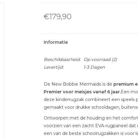
€179,90
Informatie
Beschikbaarheid:
Op voorraad
(2)
Levertijd:
1-3 Dagen
De New Bobbie Mermaids is de
premium e
Premier voor meisjes vanaf 6 jaar.
Een mod
deze kinderrugzak combineert een speels p
gemaakt voor drukke schooldagen, buitensch
Ontworpen met de houding en het comfort 
voorzien van een zacht EVA-rugpaneel dat
een van de beste schoolrugzakken is voor l