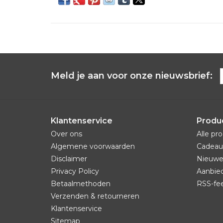
Meld je aan voor onze nieuwsbrief:
Klantenservice
Produ
Over ons
Alle pr
Algemene voorwaarden
Cadeau
Disclaimer
Nieuwe
Privacy Policy
Aanbie
Betaalmethoden
RSS-fe
Verzenden & retourneren
Klantenservice
Sitemap