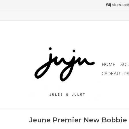
Wij slaan coo
HOME
SO
CADEAUTIP
Jeune Premier New Bobbie