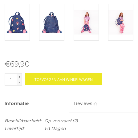
€69,90
+
TOEVOEGEN AAN WINKELWAGEN
-
Informatie
Reviews
(0)
Beschikbaarheid:
Op voorraad
(2)
Levertijd:
1-3 Dagen