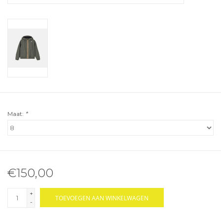
Maat:
*
€150,00
+
TOEVOEGEN AAN WINKELWAGEN
-