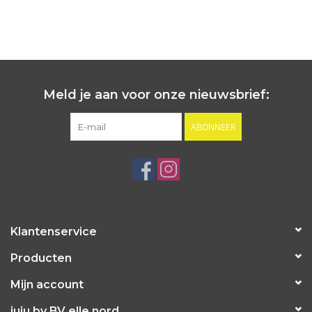
Meld je aan voor onze nieuwsbrief:
ABONNEER
Klantenservice
Producten
Mijn account
juju by BV elle nord