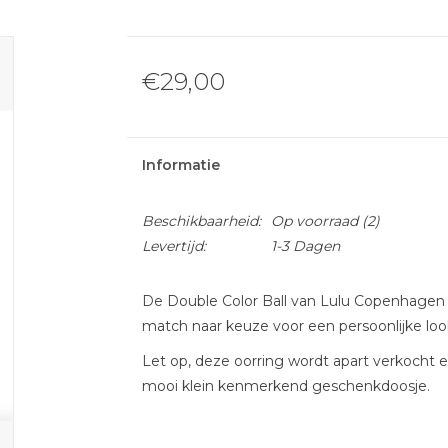
€29,00
Informatie
Beschikbaarheid:
Op voorraad
(2)
Levertijd:
1-3 Dagen
De Double Color Ball van Lulu Copenhagen is
match naar keuze voor een persoonlijke loo
Let op, deze oorring wordt apart verkocht e
mooi klein kenmerkend geschenkdoosje.