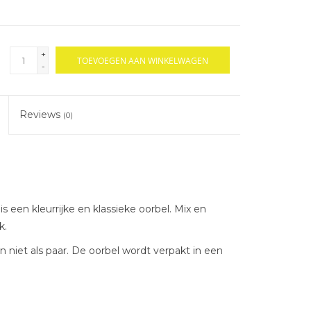
+
TOEVOEGEN AAN WINKELWAGEN
-
Reviews
(0)
 een kleurrijke en klassieke oorbel. Mix en
k.
n niet als paar. De oorbel wordt verpakt in een