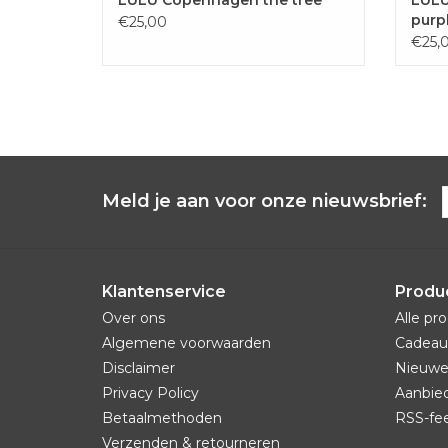
purp
€25,00
€25,
Meld je aan voor onze nieuwsbrief:
Klantenservice
Produ
Over ons
Alle pr
Algemene voorwaarden
Cadeau
Disclaimer
Nieuwe
Privacy Policy
Aanbie
Betaalmethoden
RSS-fe
Verzenden & retourneren