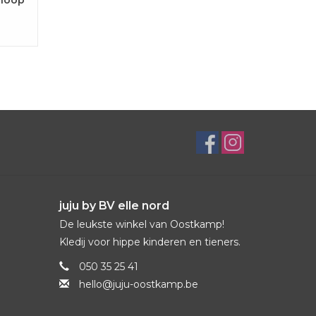
juju by BV elle nord
De leukste winkel van Oostkamp!
Kledij voor hippe kinderen en tieners.
050 35 25 41
hello@juju-oostkamp.be