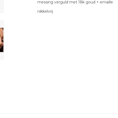
messing verguld met 18k goud + emaille
nikkelvrij