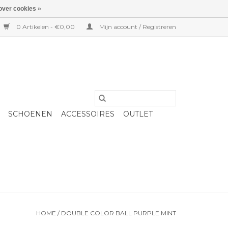
over cookies »
0 Artikelen - €0,00
Mijn account / Registreren
SCHOENEN
ACCESSOIRES
OUTLET
HOME
/
DOUBLE COLOR BALL PURPLE MINT