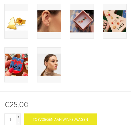
€25,00
+
TOEVOEGEN AAN WINKELWAGEN
-