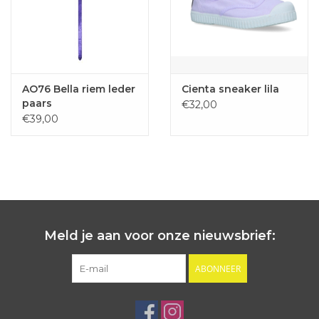
AO76 Bella riem leder
Cienta sneaker lila
paars
€32,00
€39,00
Meld je aan voor onze nieuwsbrief:
ABONNEER