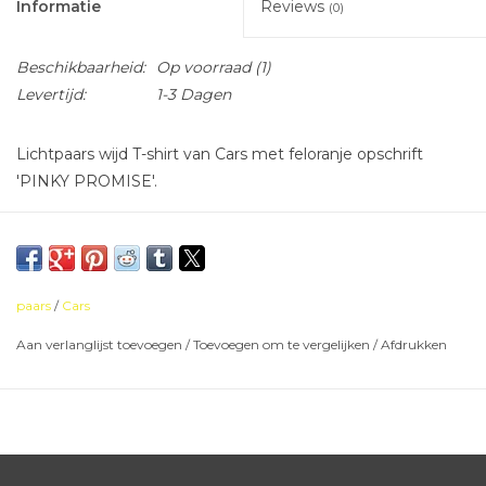
Informatie
Reviews
(0)
Beschikbaarheid:
Op voorraad
(1)
Levertijd:
1-3 Dagen
Lichtpaars wijd T-shirt van Cars met feloranje opschrift
'PINKY PROMISE'.
korter model
paars
/
Cars
Aan verlanglijst toevoegen
/
Toevoegen om te vergelijken
/
Afdrukken