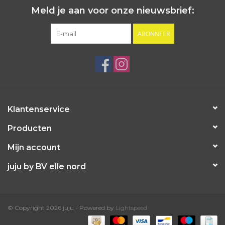
Meld je aan voor onze nieuwsbrief:
ABONNEER
Klantenservice
Producten
Mijn account
juju by BV elle nord
© Copyright 2026 juju - Powered by
Lightspeed