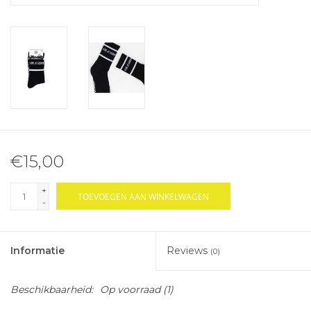
€15,00
+
TOEVOEGEN AAN WINKELWAGEN
-
Informatie
Reviews
(0)
Beschikbaarheid:
Op voorraad
(1)