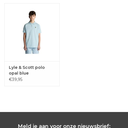
Lyle & Scott polo
opal blue
€39,95
Meld je aan voor onze nieuwsbrief: