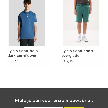
Lyle & Scott polo
Lyle & Scott short
dark cornflower
everglade
blauw
€44,95
€64,95
Meld je aan voor onze nieuwsbrief: