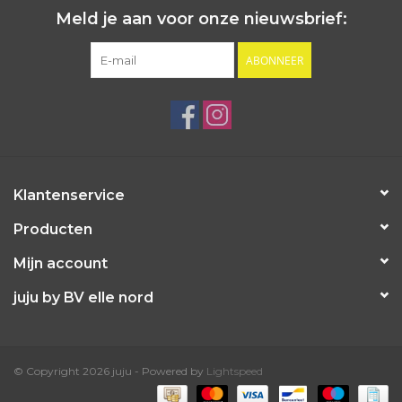
Meld je aan voor onze nieuwsbrief:
ABONNEER
Klantenservice
Producten
Mijn account
juju by BV elle nord
© Copyright 2026 juju - Powered by
Lightspeed