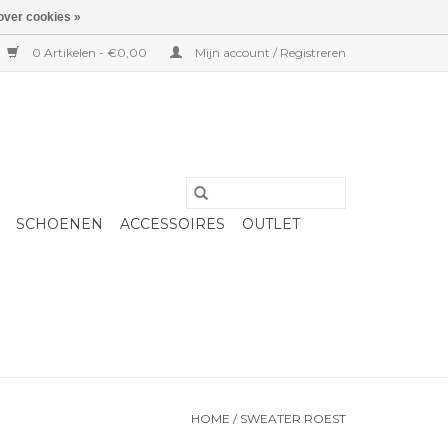
over cookies »
0 Artikelen - €0,00
Mijn account / Registreren
SCHOENEN
ACCESSOIRES
OUTLET
HOME
/
SWEATER ROEST