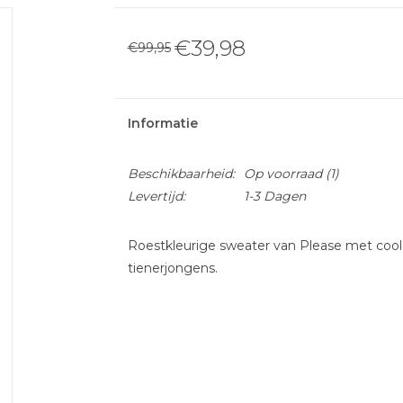
€39,98
€99,95
Informatie
Beschikbaarheid:
Op voorraad
(1)
Levertijd:
1-3 Dagen
Roestkleurige sweater van Please met cool
tienerjongens.