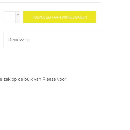
+
TOEVOEGEN AAN WINKELWAGEN
-
Reviews
(0)
e zak op de buik van Please voor