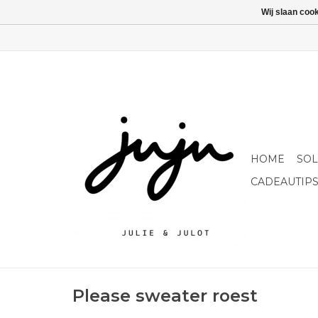
Wij slaan coo
HOME
SO
CADEAUTIP
Please sweater roest