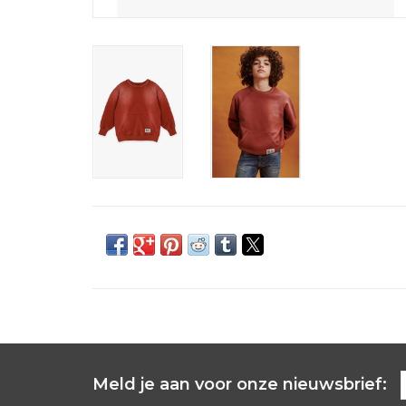
Meld je aan voor onze nieuwsbrief: