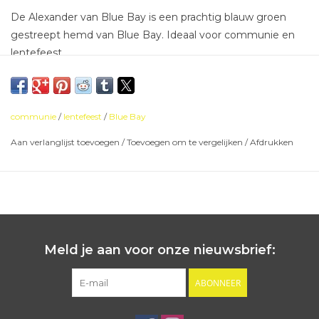
De Alexander van Blue Bay is een prachtig blauw groen
gestreept hemd van Blue Bay. Ideaal voor communie en
lentefeest.
communie
/
lentefeest
/
Blue Bay
Aan verlanglijst toevoegen
/
Toevoegen om te vergelijken
/
Afdrukken
Meld je aan voor onze nieuwsbrief:
ABONNEER