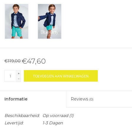
€47,60
€119,00
+
TOEVOEGEN AAN WINKELWAGEN
-
Informatie
Reviews
(0)
Beschikbaarheid:
Op voorraad
(1)
Levertijd:
1-3 Dagen