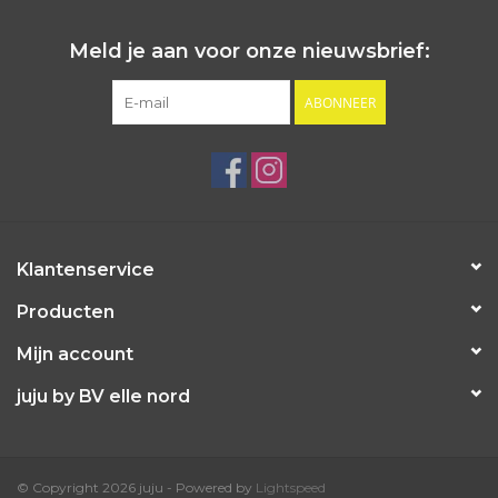
Meld je aan voor onze nieuwsbrief:
ABONNEER
Klantenservice
Producten
Mijn account
juju by BV elle nord
© Copyright 2026 juju - Powered by
Lightspeed