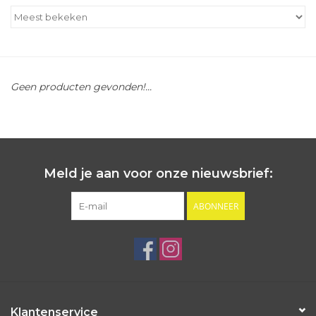
Outlet
Cadeautips
Geen producten gevonden!...
Cadeaubonnen
Meld je aan voor onze nieuwsbrief:
ABONNEER
Klantenservice