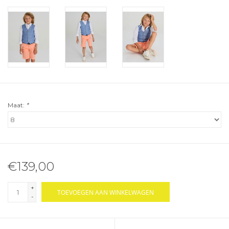
Maat:
*
€139,00
+
TOEVOEGEN AAN WINKELWAGEN
-