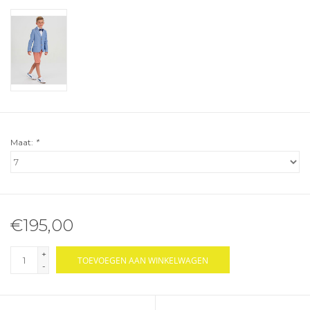
Maat:
*
€195,00
+
TOEVOEGEN AAN WINKELWAGEN
-