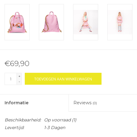
€69,90
+
TOEVOEGEN AAN WINKELWAGEN
-
Informatie
Reviews
(0)
Beschikbaarheid:
Op voorraad
(1)
Levertijd:
1-3 Dagen