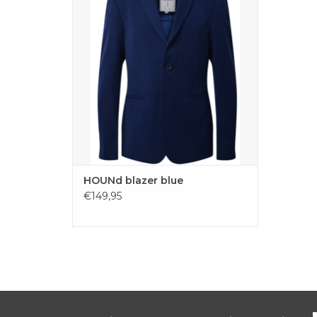
TOEVOEGEN AAN WINKELWAGEN
HOUNd blazer blue
€149,95