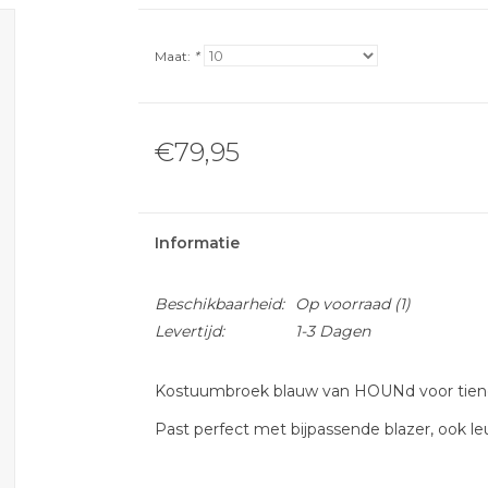
Maat:
*
€79,95
Informatie
Beschikbaarheid:
Op voorraad
(1)
Levertijd:
1-3 Dagen
Kostuumbroek blauw van HOUNd voor tien
Past perfect met bijpassende blazer, ook le