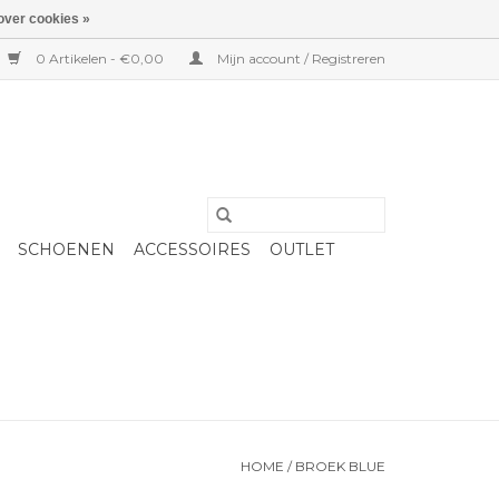
over cookies »
0 Artikelen - €0,00
Mijn account / Registreren
SCHOENEN
ACCESSOIRES
OUTLET
HOME
/
BROEK BLUE