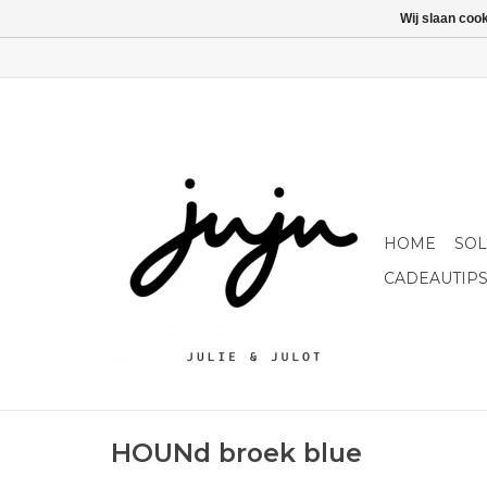
Wij slaan coo
HOME
SO
CADEAUTIP
HOUNd broek blue