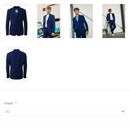
Maat:
*