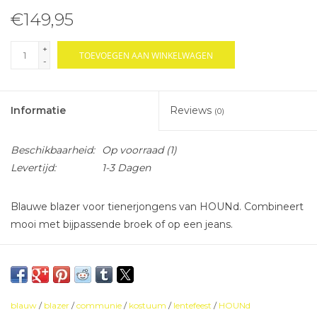
€149,95
+
TOEVOEGEN AAN WINKELWAGEN
-
Informatie
Reviews
(0)
Beschikbaarheid:
Op voorraad
(1)
Levertijd:
1-3 Dagen
Blauwe blazer voor tienerjongens van HOUNd. Combineert
mooi met bijpassende broek of op een jeans.
blauw
/
blazer
/
communie
/
kostuum
/
lentefeest
/
HOUNd