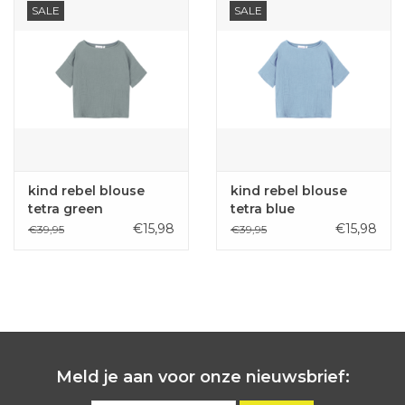
SALE
SALE
kind rebel blouse
kind rebel blouse
tetra green
tetra blue
€15,98
€15,98
€39,95
€39,95
Meld je aan voor onze nieuwsbrief: