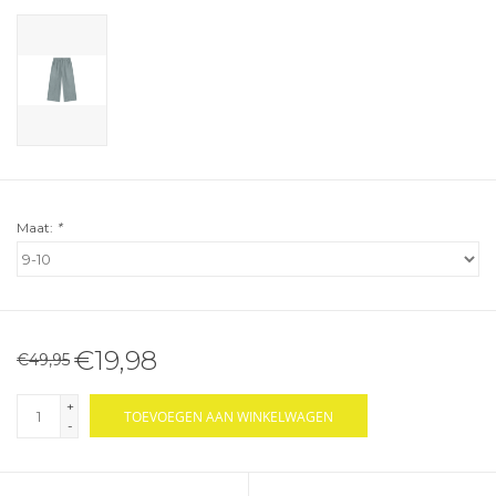
Maat:
*
€19,98
€49,95
+
TOEVOEGEN AAN WINKELWAGEN
-