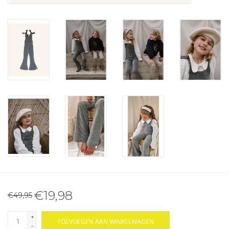
€19,98
€49,95
+
TOEVOEGEN AAN WINKELWAGEN
-