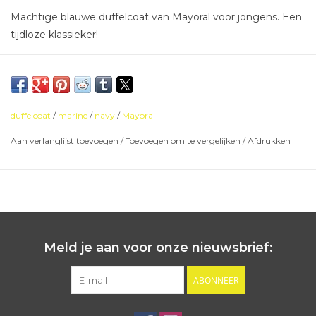
Machtige blauwe duffelcoat van Mayoral voor jongens. Een
tijdloze klassieker!
duffelcoat
/
marine
/
navy
/
Mayoral
Aan verlanglijst toevoegen
/
Toevoegen om te vergelijken
/
Afdrukken
Meld je aan voor onze nieuwsbrief:
ABONNEER