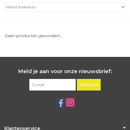
Outlet
Cadeautips
Geen producten gevonden!...
Cadeaubonnen
Meld je aan voor onze nieuwsbrief:
ABONNEER
Klantenservice