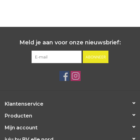
Meld je aan voor onze nieuwsbrief:
ABONNEER
Klantenservice
Producten
Mijn account
juju by BV elle nord