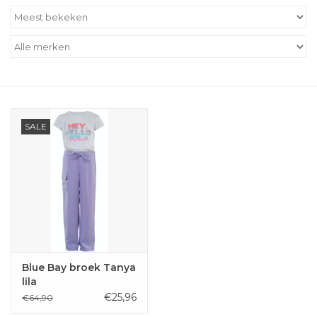
Outlet
Cadeautips
Cadeaubonnen
SALE
Blue Bay broek Tanya
lila
€25,96
€64,90