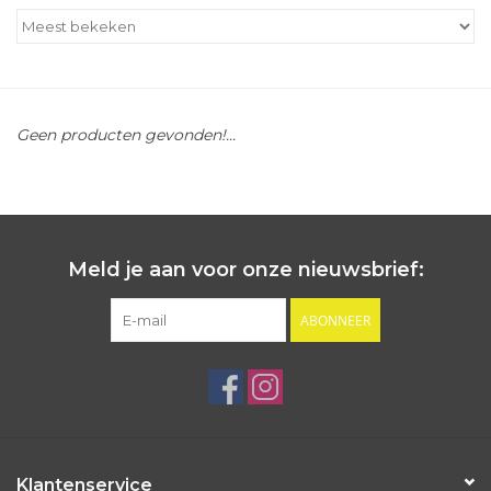
Outlet
Cadeautips
Geen producten gevonden!...
Cadeaubonnen
Meld je aan voor onze nieuwsbrief:
ABONNEER
Klantenservice