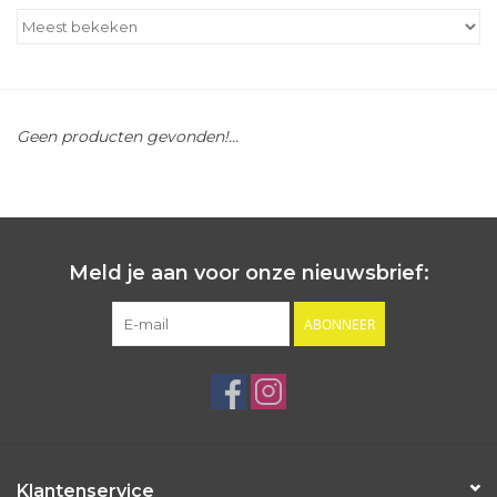
Outlet
Cadeautips
Geen producten gevonden!...
Cadeaubonnen
Meld je aan voor onze nieuwsbrief:
ABONNEER
Klantenservice