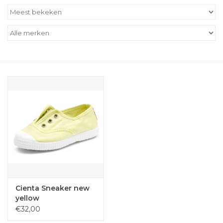
Outlet
Cadeautips
Cadeaubonnen
Cienta Sneaker new
yellow
€32,00