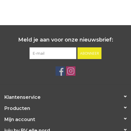
Meld je aan voor onze nieuwsbrief:
ABONNEER
Klantenservice
Producten
Mijn account
juju by BV elle nord