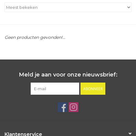
Outlet
Cadeautips
Geen producten gevonden!...
Cadeaubonnen
Meld je aan voor onze nieuwsbrief:
ABONNEER
Klantenservice