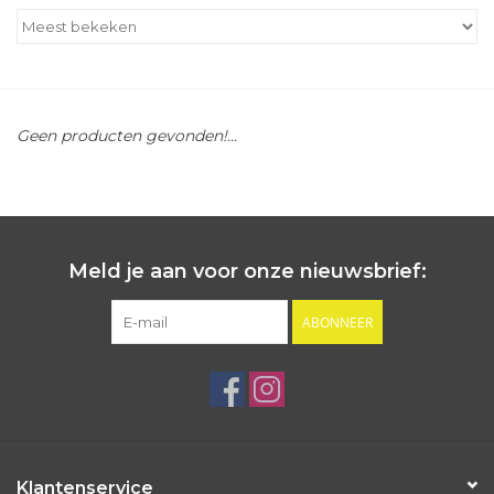
Outlet
Cadeautips
Geen producten gevonden!...
Cadeaubonnen
Meld je aan voor onze nieuwsbrief:
ABONNEER
Klantenservice