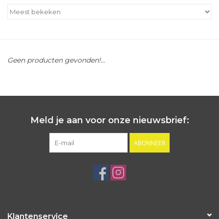
Outlet
Cadeautips
Geen producten gevonden!...
Cadeaubonnen
Meld je aan voor onze nieuwsbrief:
ABONNEER
Klantenservice